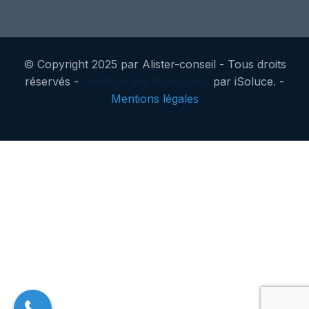
© Copyright 2025 par Alister-conseil - Tous droits
réservés -
Création Site Wordpress
par iSoluce. -
Mentions légales