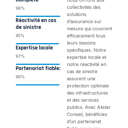
collectivités des
98%
solutions
Réactivité en cas
d’assurance sur
de sinistre
mesure qui couvrent
efficacement tous
95%
leurs besoins
Expertise locale
spécifiques. Notre
97%
expertise locale et
notre réactivité en
Partenariat fiable:
cas de sinistre
96%
assurent une
protection optimale
des infrastructures
et des services
publics. Avec Alister
Conseil, bénéficiez
d’un partenariat