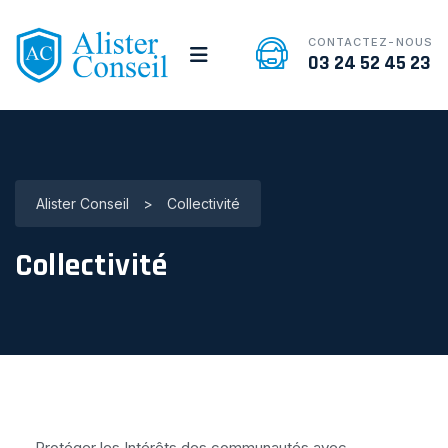
CONTACTEZ-NOUS
03 24 52 45 23
Alister Conseil
>
Collectivité
Collectivité
Protéger les Intérêts des communautés avec