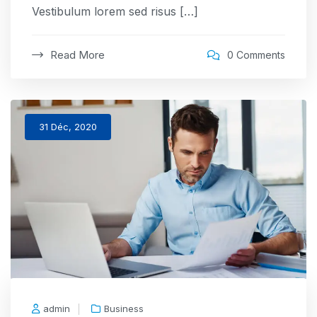
Vestibulum lorem sed risus […]
Read More
0 Comments
31 Déc, 2020
admin
Business