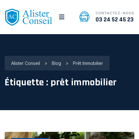
CONTACTEZ-NOUS
03 24 52 45 23
Alister Conseil
>
Blog
>
Prêt Immobilier
Étiquette :
prêt immobilier