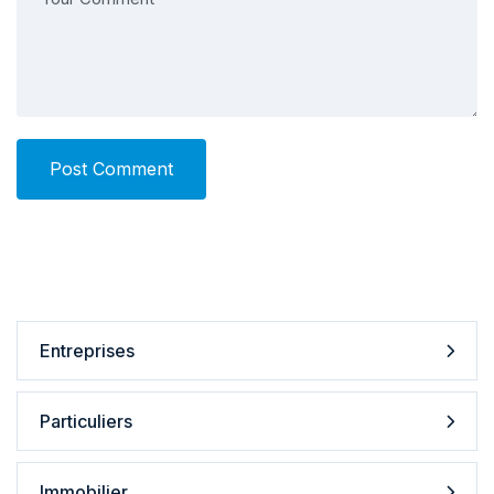
Post Comment
Entreprises
Particuliers
Immobilier