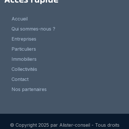
Accueil
Qui sommes-nous ?
Entreprises
Particuliers
Immobiliers
Collectivités
Contact
Nos partenaires
© Copyright 2025 par Alister-conseil - Tous droits