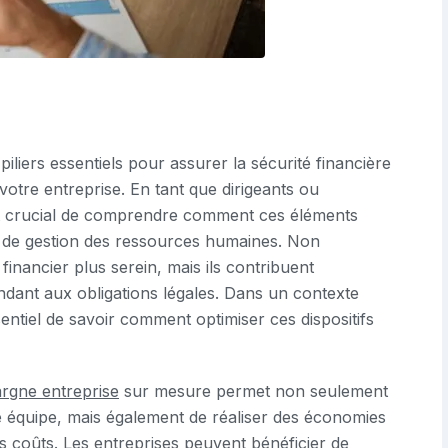
piliers essentiels pour assurer la sécurité financière
 votre entreprise. En tant que dirigeants ou
st crucial de comprendre comment ces éléments
e de gestion des ressources humaines. Non
inancier plus serein, mais ils contribuent
ondant aux obligations légales. Dans un contexte
entiel de savoir comment optimiser ces dispositifs
rgne entreprise
sur mesure permet non seulement
e équipe, mais également de réaliser des économies
es coûts. Les entreprises peuvent bénéficier de