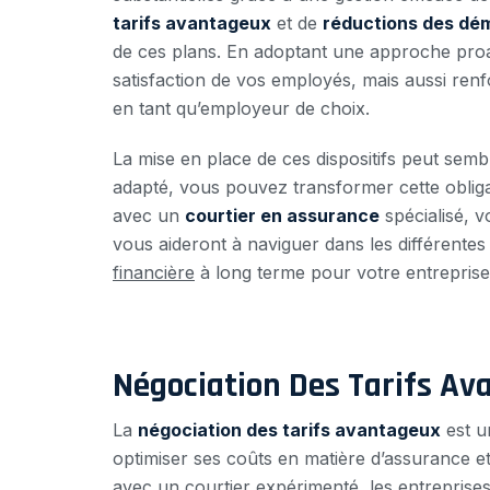
tarifs avantageux
et de
réductions des dé
de ces plans. En adoptant une approche pro
satisfaction de vos employés, mais aussi renf
en tant qu’employeur de choix.
La mise en place de ces dispositifs peut s
adapté, vous pouvez transformer cette obliga
avec un
courtier en assurance
spécialisé, v
vous aideront à naviguer dans les différentes
financière
à long terme pour votre entreprise
Négociation Des Tarifs A
La
négociation des tarifs avantageux
est u
optimiser ses coûts en matière d’assurance et
avec un
courtier expérimenté
, les entrepris