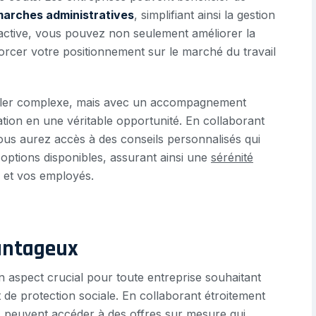
marches administratives
, simplifiant ainsi la gestion
active, vous pouvez non seulement améliorer la
orcer votre positionnement sur le marché du travail
embler complexe, mais avec un accompagnement
tion en une véritable opportunité. En collaborant
ous aurez accès à des conseils personnalisés qui
 options disponibles, assurant ainsi une
sérénité
 et vos employés.
vantageux
n aspect crucial pour toute entreprise souhaitant
 de protection sociale. En collaborant étroitement
es peuvent accéder à des offres sur mesure qui