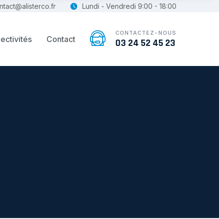
ntact@alisterco.fr
Lundi - Vendredi 9:00 - 18:00
CONTACTEZ-NOUS
ectivités
Contact
03 24 52 45 23