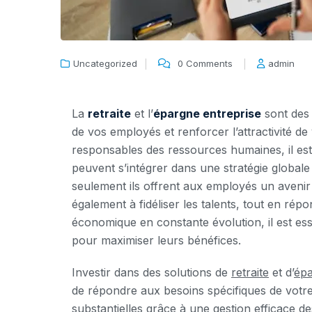
Uncategorized
0 Comments
admin
La
retraite
et l’
épargne entreprise
sont des 
de vos employés et renforcer l’attractivité de
responsables des ressources humaines, il e
peuvent s’intégrer dans une stratégie global
seulement ils offrent aux employés un avenir f
également à fidéliser les talents, tout en rép
économique en constante évolution, il est ess
pour maximiser leurs bénéfices.
Investir dans des solutions de
retraite
et d’
épa
de répondre aux besoins spécifiques de votr
substantielles grâce à une gestion efficace d