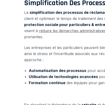
Simplification Des Proces
La
simplification des processus de réclama
client et optimiser le temps de traitement de
protection sociale pour particuliers & entr
visent à
réduire les démarches administrative
prenantes.
Les entreprises et les particuliers peuvent bé
ainsi le stress et l’incertitude associés aux r
approche :
Automatisation des processus
pour accél
Utilisation de technologies avancées
pou
Formation continue
des équipes pour gara
En abordant la thématique de la
retraite
et de