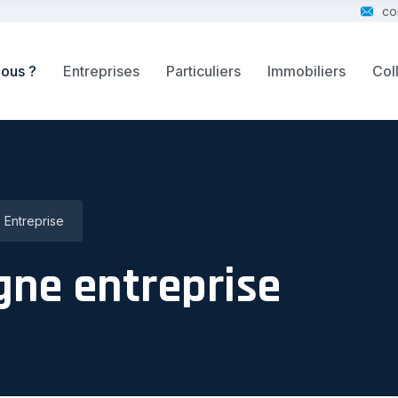
co
ous ?
Entreprises
Particuliers
Immobiliers
Coll
 Entreprise
gne entreprise