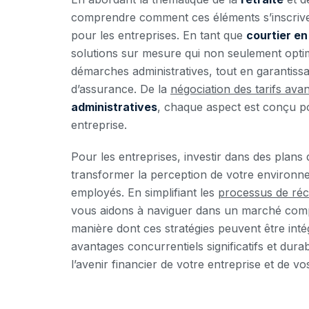
comprendre comment ces éléments s’inscrive
pour les entreprises. En tant que
courtier e
solutions sur mesure qui non seulement optimi
démarches administratives, tout en garantissa
d’assurance. De la
négociation des tarifs ava
administratives
, chaque aspect est conçu po
entreprise.
Pour les entreprises, investir dans des plans
transformer la perception de votre environneme
employés. En simplifiant les
processus de réc
vous aidons à naviguer dans un marché compl
manière dont ces stratégies peuvent être inté
avantages concurrentiels significatifs et dur
l’avenir financier de votre entreprise et de v