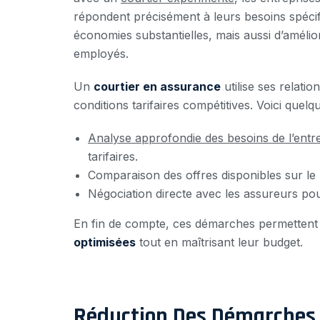
répondent précisément à leurs besoins spécif
économies substantielles, mais aussi d’amélior
employés.
Un
courtier en assurance
utilise ses relati
conditions tarifaires compétitives. Voici quelq
Analyse approfondie des besoins de l’entr
tarifaires.
Comparaison des offres disponibles sur le 
Négociation directe avec les assureurs pou
En fin de compte, ces démarches permettent 
optimisées
tout en maîtrisant leur budget.
Réduction Des Démarches 