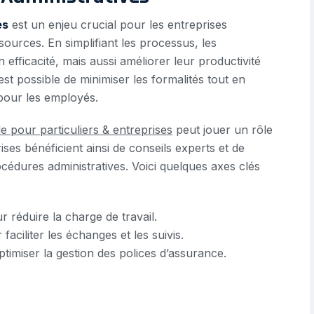
es
est un enjeu crucial pour les entreprises
sources. En simplifiant les processus, les
fficacité, mais aussi améliorer leur productivité
est possible de minimiser les formalités tout en
 pour les employés.
e pour particuliers & entreprises
peut jouer un rôle
rises bénéficient ainsi de conseils experts et de
océdures administratives. Voici quelques axes clés
 réduire la charge de travail.
aciliter les échanges et les suivis.
timiser la gestion des polices d’assurance.