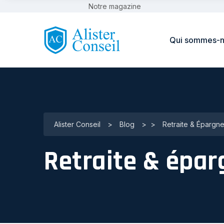
Notre magazine
Qui sommes-n
Alister Conseil
>
Blog
>
>
Retraite & Épargne
Retraite & épar