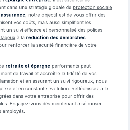
nt dans une stratégie globale de
protection sociale
n assurance
, notre objectif est de vous offrir des
sent vos coûts, mais aussi simplifient les
nt un suivi efficace et personnalisé des polices
ntageux
à la
réduction des démarches
ur renforcer la sécurité financière de votre
 de
retraite et épargne
performants peut
nt de travail et accroître la fidélité de vos
lamation
et en assurant un suivi rigoureux, nous
exe et en constante évolution. Réfléchissez à la
grées dans votre entreprise pour offrir des
ables. Engagez-vous dès maintenant à sécuriser
os employés.