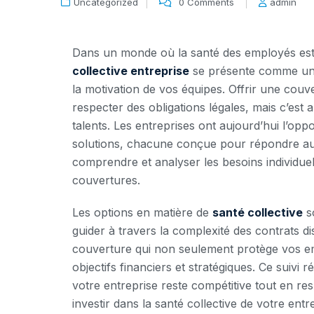
Uncategorized
0 Comments
admin
Dans un monde où la santé des employés est 
collective entreprise
se présente comme un p
la motivation de vos équipes. Offrir une couv
respecter des obligations légales, mais c’est au
talents. Les entreprises ont aujourd’hui l’op
solutions, chacune conçue pour répondre aux 
comprendre et analyser les besoins individuels
couvertures.
Les options en matière de
santé collective
s
guider à travers la complexité des contrats d
couverture qui non seulement protège vos em
objectifs financiers et stratégiques. Ce suivi r
votre entreprise reste compétitive tout en 
investir dans la santé collective de votre entre