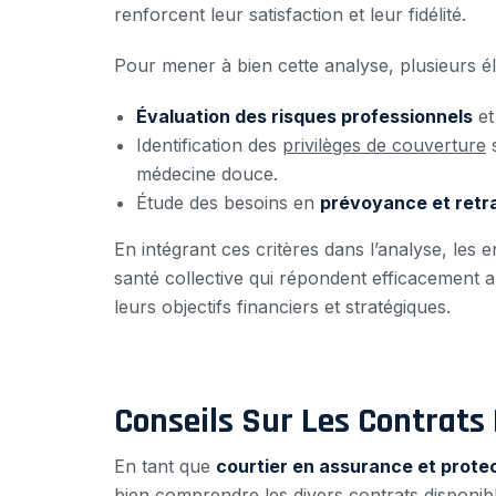
renforcent leur satisfaction et leur fidélité.
Pour mener à bien cette analyse, plusieurs é
Évaluation des risques professionnels
et
Identification des
privilèges de couverture
s
médecine douce.
Étude des besoins en
prévoyance et retra
En intégrant ces critères dans l’analyse, le
santé collective qui répondent efficacement a
leurs objectifs financiers et stratégiques.
Conseils Sur Les Contrats
En tant que
courtier en assurance et protec
bien comprendre les divers contrats disponib