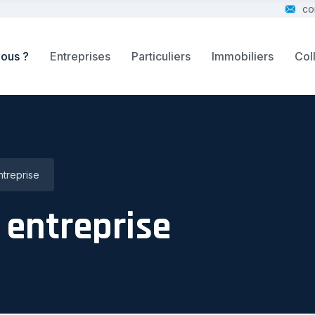
co
ous ?
Entreprises
Particuliers
Immobiliers
Coll
ntreprise
 entreprise