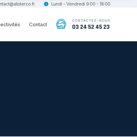
ntact@alisterco.fr
Lundi - Vendredi 9:00 - 18:00
CONTACTEZ-NOUS
ectivités
Contact
03 24 52 45 23