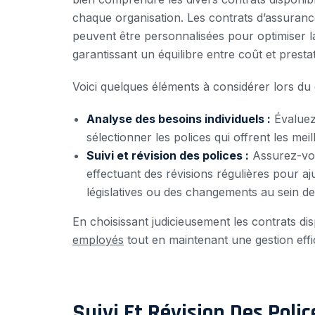
chaque organisation. Les contrats d’assuranc
peuvent être personnalisées pour optimiser 
garantissant un équilibre entre coût et prestat
Voici quelques éléments à considérer lors du 
Analyse des besoins individuels :
Évaluez
sélectionner les polices qui offrent les mei
Suivi et révision des polices :
Assurez-vou
effectuant des révisions régulières pour a
législatives ou des changements au sein de 
En choisissant judicieusement les contrats d
employés
tout en maintenant une gestion effi
Suivi Et Révision Des Polic