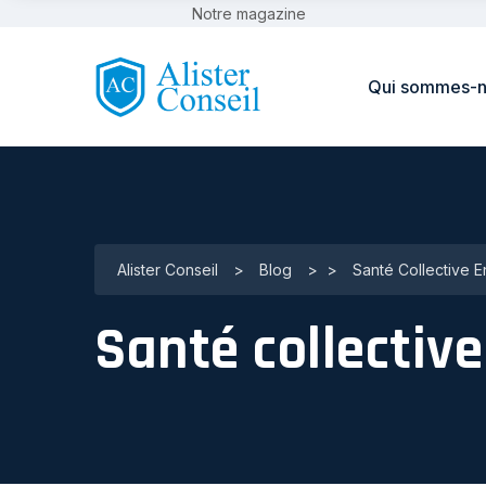
Notre magazine
Qui sommes-n
Alister Conseil
>
Blog
>
>
Santé Collective E
Santé collective