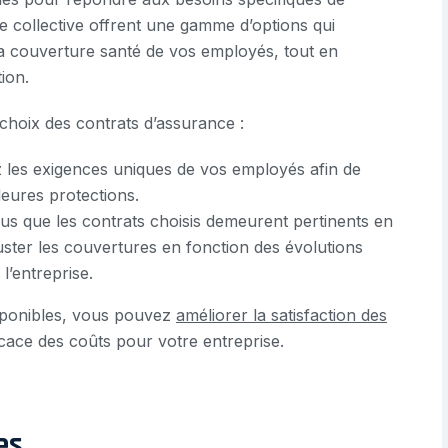
e collective offrent une gamme d’options qui
la couverture santé de vos employés, tout en
ion.
choix des contrats d’assurance :
 les exigences uniques de vos employés afin de
lleures protections.
s que les contrats choisis demeurent pertinents en
juster les couvertures en fonction des évolutions
l’entreprise.
isponibles, vous pouvez
améliorer la satisfaction des
cace des coûts pour votre entreprise.
es