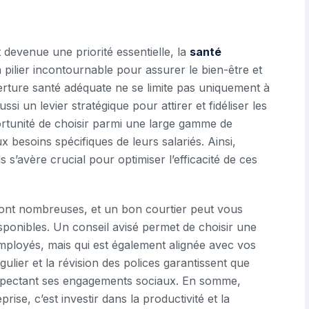
devenue une priorité essentielle, la
santé
ilier incontournable pour assurer le bien-être et
erture santé adéquate ne se limite pas uniquement à
ssi un levier stratégique pour attirer et fidéliser les
portunité de choisir parmi une large gamme de
besoins spécifiques de leurs salariés. Ainsi,
 s’avère crucial pour optimiser l’efficacité de ces
ont nombreuses, et un bon courtier peut vous
isponibles. Un conseil avisé permet de choisir une
ployés, mais qui est également alignée avec vos
égulier et la révision des polices garantissent que
respectant ses engagements sociaux. En somme,
prise, c’est investir dans la productivité et la