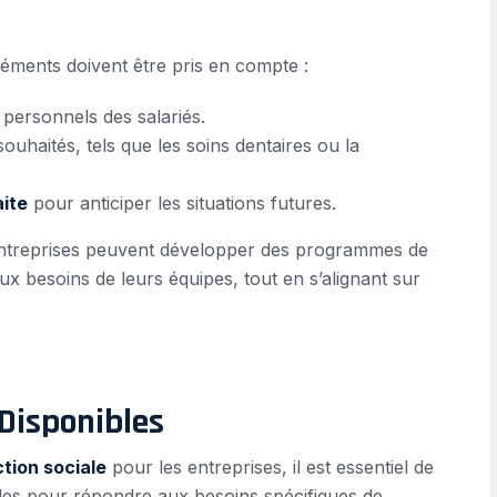
léments doivent être pris en compte :
 personnels des salariés.
ouhaités, tels que les soins dentaires ou la
ite
pour anticiper les situations futures.
s entreprises peuvent développer des programmes de
ux besoins de leurs équipes, tout en s’alignant sur
 Disponibles
tion sociale
pour les entreprises, il est essentiel de
les pour répondre aux besoins spécifiques de