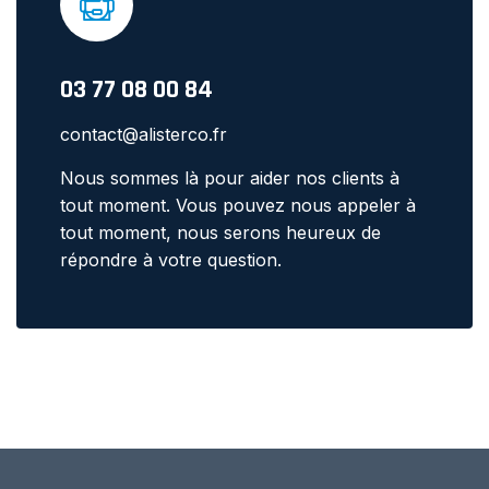
03 77 08 00 84
contact@alisterco.fr
Nous sommes là pour aider nos clients à
tout moment. Vous pouvez nous appeler à
tout moment, nous serons heureux de
répondre à votre question.