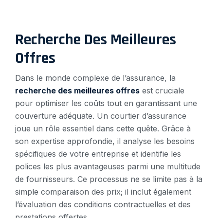
Recherche Des Meilleures
Offres
Dans le monde complexe de l’assurance, la
recherche des meilleures offres
est cruciale
pour optimiser les coûts tout en garantissant une
couverture adéquate. Un courtier d’assurance
joue un rôle essentiel dans cette quête. Grâce à
son expertise approfondie, il analyse les besoins
spécifiques de votre entreprise et identifie les
polices les plus avantageuses parmi une multitude
de fournisseurs. Ce processus ne se limite pas à la
simple comparaison des prix; il inclut également
l’évaluation des conditions contractuelles et des
prestations offertes.