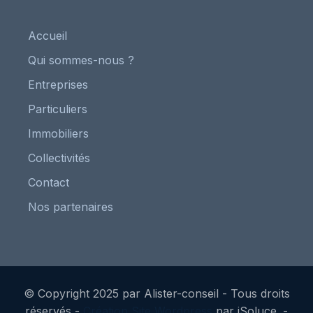
Accueil
Qui sommes-nous ?
Entreprises
Particuliers
Immobiliers
Collectivités
Contact
Nos partenaires
© Copyright 2025 par Alister-conseil - Tous droits
réservés -
Création Site Wordpress
par iSoluce. -