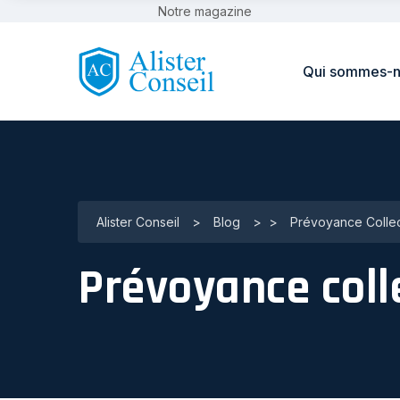
Notre magazine
Qui sommes-n
Alister Conseil
>
Blog
>
>
Prévoyance Collec
Prévoyance coll