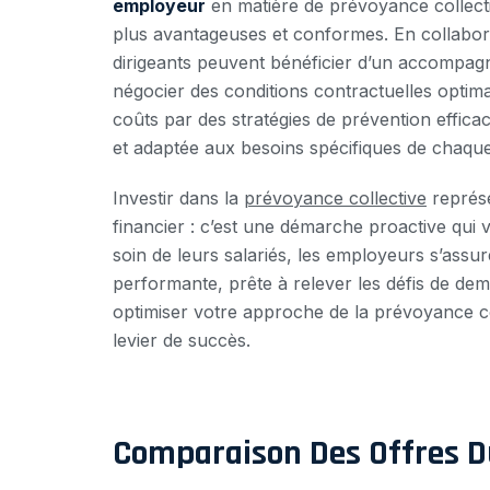
employeur
en matière de prévoyance collectiv
plus avantageuses et conformes. En collabo
dirigeants peuvent bénéficier d’un accompa
négocier des conditions contractuelles optim
coûts par des stratégies de prévention effic
et adaptée aux besoins spécifiques de chaque
Investir dans la
prévoyance collective
représe
financier : c’est une démarche proactive qui v
soin de leurs salariés, les employeurs s’assure
performante, prête à relever les défis de dema
optimiser votre approche de la prévoyance col
levier de succès.
Comparaison Des Offres 