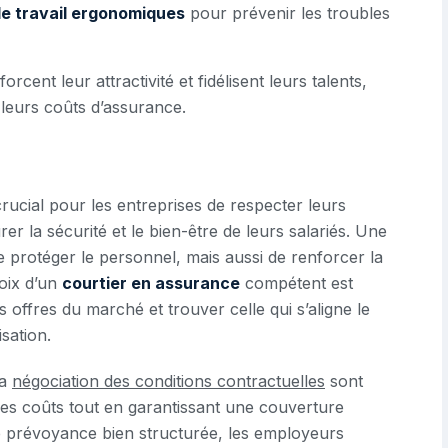
de travail ergonomiques
pour prévenir les troubles
rcent leur attractivité et fidélisent leurs talents,
 leurs coûts d’assurance.
t crucial pour les entreprises de respecter leurs
urer la sécurité et le bien-être de leurs salariés. Une
protéger le personnel, mais aussi de renforcer la
choix d’un
courtier en assurance
compétent est
offres du marché et trouver celle qui s’aligne le
sation.
la
négociation des conditions contractuelles
sont
 des coûts tout en garantissant une couverture
de prévoyance bien structurée, les employeurs