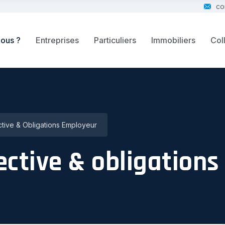
co
ous ?
Entreprises
Particuliers
Immobiliers
Coll
tive & Obligations Employeur
ective & obligation