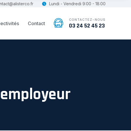
ntact@alisterco.fr
Lundi - Vendredi 9:00 - 18:00
CONTACTEZ-NOUS
ectivités
Contact
03 24 52 45 23
s employeur