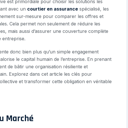
e est primordiale pour choisir les solutions les
rant avec un
courtier en assurance
spécialisé, les
gnement sur-mesure pour comparer les offres et
ales. Cela permet non seulement de réduire les
aces, mais aussi d’assurer une couverture complète
 entreprise.
nte donc bien plus qu’un simple engagement
alorise le capital humain de l’entreprise. En prenant
nt de bâtir une organisation résiliente et
in. Explorez dans cet article les clés pour
lective et transformer cette obligation en véritable
Du Marché